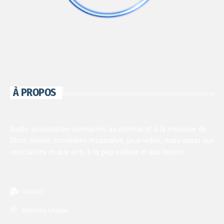
À PROPOS
Radio associative consacrée au cinéma et à la musique de
films, séries, comédies musicales, jeux vidéo, mais aussi aux
spectacles et aux arts, à la pop culture et aux loisirs.
Contact
Mentions Légales