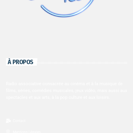
À PROPOS
Radio associative consacrée au cinéma et à la musique de
films, séries, comédies musicales, jeux vidéo, mais aussi aux
spectacles et aux arts, à la pop culture et aux loisirs.
Contact
Mentions Légales