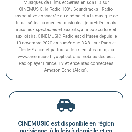
Musiques de Films et Séries en son HD sur
CINEMUSIC, la Radio 100% Soundtracks ! Radio
associative consacrée au cinéma et à la musique de
films, séries, comédies musicales, jeux vidéo, mais
aussi aux spectacles et aux arts, à la pop culture et
aux loisirs, CINEMUSIC Radio est diffusée depuis le
10 novembre 2020 en numérique DAB+ sur Paris et
l'Île-de-France et partout ailleurs en streaming sur
www.cinemusic.fr , applications mobiles dédiées,
Radioplayer France, TV et enceintes connectées
Amazon Echo (Alexa).
CINEMUSIC est disponible en région
parisienne, à la fois à domicile et en