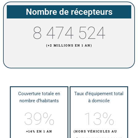
Nombre de récepteurs
8 474 524
(+2 MILLIONS EN 1 AN)
Couverture totale en
Taux d’équipement total
nombre d’habitants
à domicile
39
%
13
%
+14% EN 1 AN
(HORS VÉHICULES AU