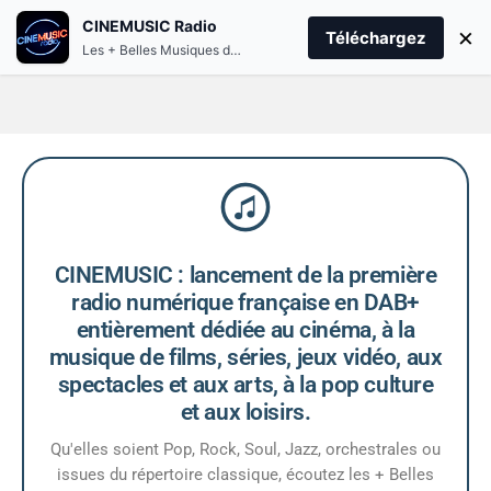
CINEMUSIC Radio
menu
play_arrow
×
PLAY CINEMUSIC
Téléchargez
Les + Belles Musiques de Films et Séries
CINEMUSIC : lancement de la première
radio numérique française en DAB+
entièrement dédiée au cinéma, à la
musique de films, séries, jeux vidéo, aux
spectacles et aux arts, à la pop culture
et aux loisirs.
Qu'elles soient Pop, Rock, Soul, Jazz, orchestrales ou
issues du répertoire classique, écoutez les + Belles