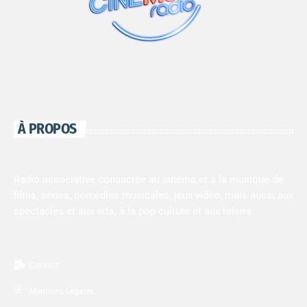
À PROPOS
Radio associative consacrée au cinéma et à la musique de
films, séries, comédies musicales, jeux vidéo, mais aussi aux
spectacles et aux arts, à la pop culture et aux loisirs.
Contact
Mentions Légales