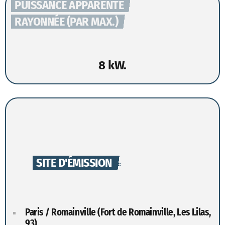
PUISSANCE APPARENTE
RAYONNÉE (PAR MAX.)
8 kW.
SITE D'ÉMISSION
Paris / Romainville (Fort de Romainville, Les Lilas,
93)