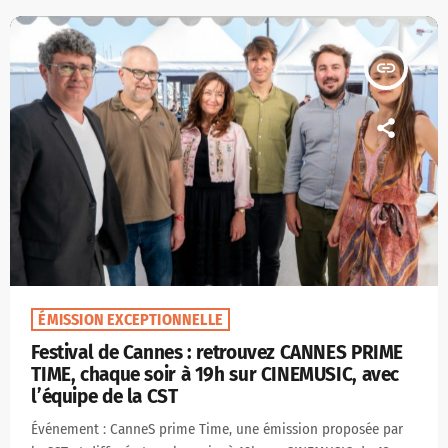
insert_link
ÉMISSION EXCEPTIONNELLE
Festival de Cannes : retrouvez CANNES PRIME
TIME, chaque soir à 19h sur CINEMUSIC, avec
l’équipe de la CST
Événement : CanneS prime Time, une émission proposée par