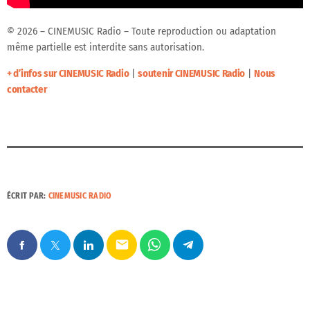
© 2026 – CINEMUSIC Radio – Toute reproduction ou adaptation
même partielle est interdite sans autorisation.
+ d’infos sur CINEMUSIC Radio
|
soutenir CINEMUSIC Radio
|
Nous
contacter
ÉCRIT PAR:
CINEMUSIC RADIO
email