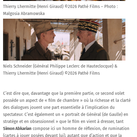
Thierry Lhermitte (Henri Giraud) ©2026 Pathé Films – Photo :
Malgosia Abramowska
Niels Schneider (Général Philippe Leclerc de Hauteclocque) &
Thierry Lhermitte (Henri Giraud) ©2026 Pathé Films
C’est dire que, davantage que la première partie, ce second volet
possède un aspect de « film de chambre » où la richesse et la clarté
des dialogues jouent une part essentielle à l’implication du
spectateur. C’est également un « portrait de Général (de Gaulle) en
stratège et en obsessionnel » que le film en vient à dresser, tant
Simon Abkarian
compose ici un homme de réflexion, de rumination
(cartes à jouer posées devant lui), autant que d’action et que la