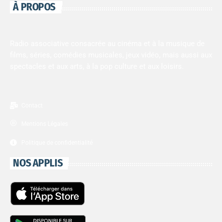
À PROPOS
Radio associative consacrée au cinéma et à la musique de
films, séries, comédies musicales, jeux vidéo, mais aussi aux
spectacles et aux arts, à la pop culture et aux loisirs.
Contact
Mentions Légales
Politique de confidentialité
NOS APPLIS