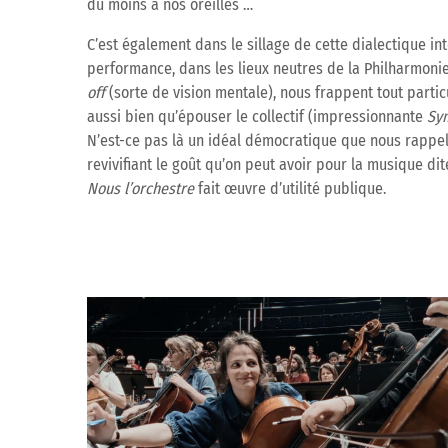
du moins à nos oreilles …
C’est également dans le sillage de cette dialectique in
performance, dans les lieux neutres de la Philharmonie,
off
(sorte de vision mentale), nous frappent tout parti
aussi bien qu’épouser le collectif (impressionnante
Sy
N’est-ce pas là un idéal démocratique que nous rappell
revivifiant le goût qu’on peut avoir pour la musique dit
Nous l’orchestre
fait œuvre d’utilité publique.