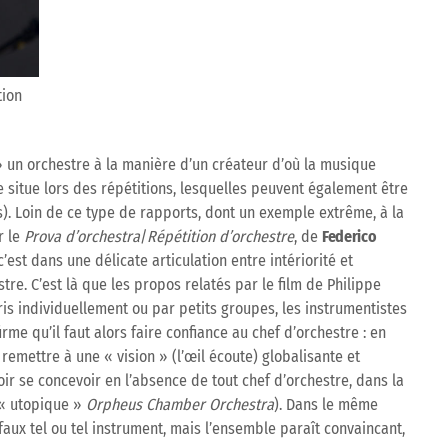
tion
 » un orchestre à la manière d’un créateur d’où la musique
 se situe lors des répétitions, lesquelles peuvent également être
ts). Loin de ce type de rapports, dont un exemple extrême, à la
r le
Prova d’orchestra
/
Répétition d’orchestre
, de
Federico
est dans une délicate articulation entre intériorité et
stre. C’est là que les propos relatés par le film de Philippe
pris individuellement ou par petits groupes, les instrumentistes
firme qu’il faut alors faire confiance au chef d’orchestre : en
remettre à une « vision » (l’œil écoute) globalisante et
ir se concevoir en l’absence de tout chef d’orchestre, dans la
’ « utopique »
Orpheus Chamber Orchestra
). Dans le même
aux tel ou tel instrument, mais l’ensemble paraît convaincant,