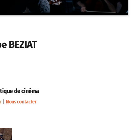
pe BEZIAT
ritique de cinéma
o
|
Nous contacter