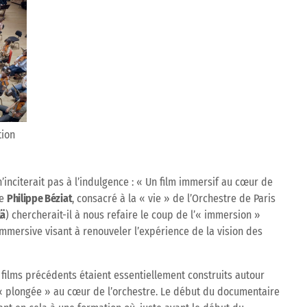
tion
’inciterait pas à l’indulgence : « Un film immersif au cœur de
de
Philippe Béziat
, consacré à la « vie » de l’Orchestre de Paris
lä
) chercherait-il à nous refaire le coup de l’« immersion »
 immersive visant à renouveler l’expérience de la vision des
 films précédents étaient essentiellement construits autour
« plongée » au cœur de l’orchestre. Le début du documentaire