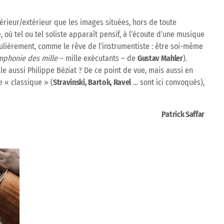
térieur/extérieur que les images situées, hors de toute
 où tel ou tel soliste apparaît pensif, à l’écoute d’une musique
culièrement, comme le rêve de l’instrumentiste : être soi-même
mphonie des mille
– mille exécutants – de
Gustav Mahler
).
e aussi Philippe Béziat ? De ce point de vue, mais aussi en
e « classique » (
Stravinski, Bartok, Ravel
… sont ici convoqués),
Patrick Saffar