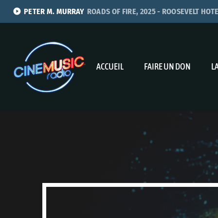
play_circle_filled
PETER M. MURRAY
ROADS OF FIRE, 2025 - ROOSEVELT HOT
ACCUEIL
FAIRE UN DON
L