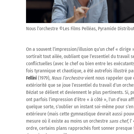
Nous l’orchestre ©Les Films Pelléas, Pyramide Distribu
On a souvent l’impression/illusion qu’un chef « dirige
sortirait tout ailée, oubliant que l’essentiel du travail
conflictuelles (avec le chef ou bien entre les exécutan
fois tyrannique et chaotique, a été autrefois illustré pa
Fellini
(1979),
Nous l’orchestre
vient nous rappeler que c’
extériorité que se joue l’essentiel du travail d’un orche
Béziat se délient et deviennent le plus pertinents. Si, 
ont parfois l’impression d’être « à côté », l’un d’eux af
quelque sorte, s’oublier un instant soi-même pour s’en 
extérieure (mais cette gymnastique devrait aussi pouvo
mesure où il existe au moins un orchestre
sans chef
, l
ordre, certains plans rapprochés font sonner presque f