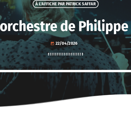
À L'AFFICHE PAR PATRICK SAFFAR
’orchestre de Philippe
22/04/2026
today