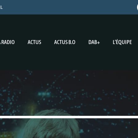
EL
A RADIO
ACTUS
ACTUS B.O
DAB+
L’ÉQUIPE