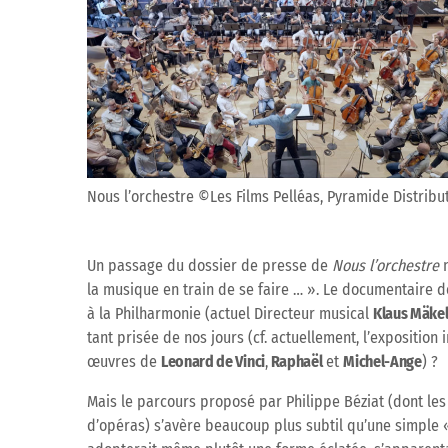
Nous l’orchestre ©Les Films Pelléas, Pyramide Distribu
Un passage du dossier de presse de
Nous l’orchestre
n
la musique en train de se faire … ». Le documentaire 
à la Philharmonie (actuel Directeur musical
Klaus Mäke
tant prisée de nos jours (cf. actuellement, l’exposition
œuvres de
Leonard de Vinci
,
Raphaël
et
Michel-Ange
) ?
Mais le parcours proposé par Philippe Béziat (dont les
d’opéras) s’avère beaucoup plus subtil qu’une simple 