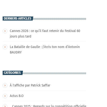
DERNIERS ARTICLES
Cannes 2026 : ce qu’il faut retenir du Festival 60
jours plus tard
La Bataille de Gaulle : J’écris ton nom d’Antonin
BAUDRY
CATÉGORIES
À l'affiche par Patrick Saffar
Actus B.O
Cannes 2025 : Regards sur la compétition officielle