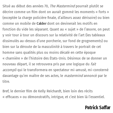
Situé au début des années 70,
The Mastermind
pourrait plutôt se
décrire comme un film dont on aurait gommé les moments « forts »
(exceptée la charge policière finale, d’ailleurs assez dérisoire) ou bien
comme un mobile de
Calder
dont on devinerait les motifs en
fonction du vide les séparant. Quant au « sujet » de l’œuvre, on peut
y voir tour à tour un discours sur la relativité de l’art (les tableaux
dissimulés au-dessus d’une porcherie, sur fond de grognements) ou
bien sur la déroute de la masculinité à travers le portrait de cet
homme sans qualités plus ou moins décalé en cette époque
« charnière » de l’histoire des États-Unis. Désireux de se donner un
nouveau départ, il se retrouvera pris par une logique du
fait
accompli
qui le transformera en spectateur mi-amusé, mi-consterné
davantage qu’en maître de ses actes, le
mastermind
annoncé par le
titre.
Bref, le dernier film de Kelly Reichardt, bien loin des récits
« efficaces » ou démonstratifs, intrigue, et c’est bien là l’essentiel.
Patrick Saffar