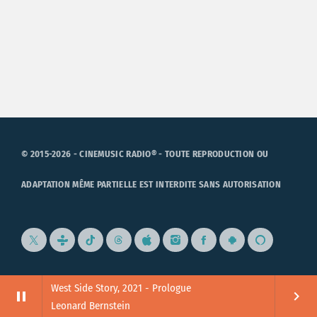
© 2015-2026 - CINEMUSIC RADIO® - TOUTE REPRODUCTION OU
ADAPTATION MÊME PARTIELLE EST INTERDITE SANS AUTORISATION
West Side Story, 2021 - Prologue
pause
keyboard_arrow_right
Leonard Bernstein