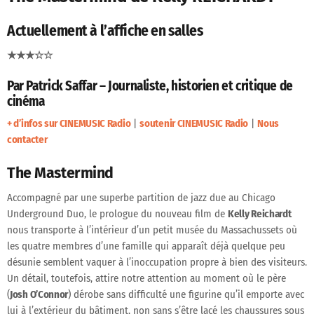
Actuellement à l’affiche en salles
★★★☆☆
Par Patrick Saffar – Journaliste, historien et critique de
cinéma
+ d’infos sur CINEMUSIC Radio
|
soutenir CINEMUSIC Radio
|
Nous
contacter
The Mastermind
Accompagné par une superbe partition de jazz due au Chicago
Underground Duo, le prologue du nouveau film de
Kelly Reichardt
nous transporte à l’intérieur d’un petit musée du Massachussets où
les quatre membres d’une famille qui apparaît déjà quelque peu
désunie semblent vaquer à l’inoccupation propre à bien des visiteurs.
Un détail, toutefois, attire notre attention au moment où le père
(
Josh O’Connor
) dérobe sans difficulté une figurine qu’il emporte avec
lui à l’extérieur du bâtiment, non sans s’être lacé les chaussures sous