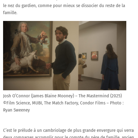
le nez du gardien, comme pour mieux se dissocier du reste de la
famille.
Josh O’Connor (James Blaine Mooney) – The Mastermind (2025)
©Film Science, MUBI, The Match Factory, Condor Films – Photo :
Ryan Sweeney
C’est le prélude à un cambriolage de plus grande envergure qui verra
deux comparses accomplir pour le compte du père de famille, ancien