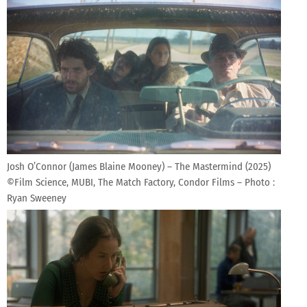
Josh O’Connor (James Blaine Mooney) – The Mastermind (2025)
©Film Science, MUBI, The Match Factory, Condor Films – Photo :
Ryan Sweeney