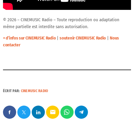
© 2026 – CINEMUSIC Radio – Toute reproduction ou adaptation
même partielle est interdite sans autorisation.
+ d’infos sur CINEMUSIC Radio
|
soutenir CINEMUSIC Radio
|
Nous
contacter
ÉCRIT PAR:
CINEMUSIC RADIO
email