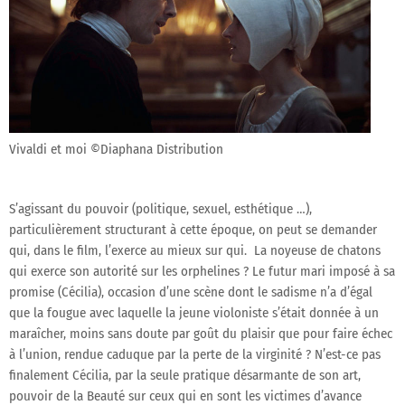
Vivaldi et moi ©Diaphana Distribution
S’agissant du pouvoir (politique, sexuel, esthétique …),
particulièrement structurant à cette époque, on peut se demander
qui, dans le film, l’exerce au mieux sur qui. La noyeuse de chatons
qui exerce son autorité sur les orphelines ? Le futur mari imposé à sa
promise (Cécilia), occasion d’une scène dont le sadisme n’a d’égal
que la fougue avec laquelle la jeune violoniste s’était donnée à un
maraîcher, moins sans doute par goût du plaisir que pour faire échec
à l’union, rendue caduque par la perte de la virginité ? N’est-ce pas
finalement Cécilia, par la seule pratique désarmante de son art,
pouvoir de la Beauté sur ceux qui en sont les victimes d’avance