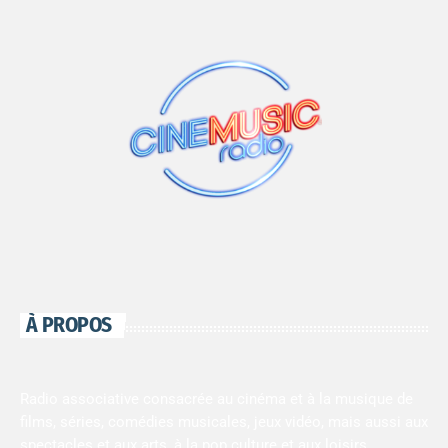
À PROPOS
Radio associative consacrée au cinéma et à la musique de
films, séries, comédies musicales, jeux vidéo, mais aussi aux
spectacles et aux arts, à la pop culture et aux loisirs.