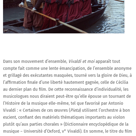
Dans son mouvement d’ensemble,
Vivaldi et moi
apparaît tout
compte fait comme une lente émancipation, de l’ensemble anonyme
et grillagé des exécutantes masquées, tourné vers la gloire de Dieu, à
l’affirmation finale d’une liberté hautement gagnée, celle de Cécilia
au dernier plan du film. De cette reconnaissance d’individualité, les
musicologues nous diraient peut-être qu’elle épouse un tournant de
l’Histoire de la musique elle-même, tel que favorisé par Antonio
Vivaldi : « Certaines de ces œuvres (
Pieta
) utilisent l’orchestre à bon
escient, confiant des matériels thématiques importants au violon
plutôt qu’aux parties chorales » (Dictionnaire encyclopédique de la
musique – Université d’Oxford, v° Vivaldi). En somme, le titre du film