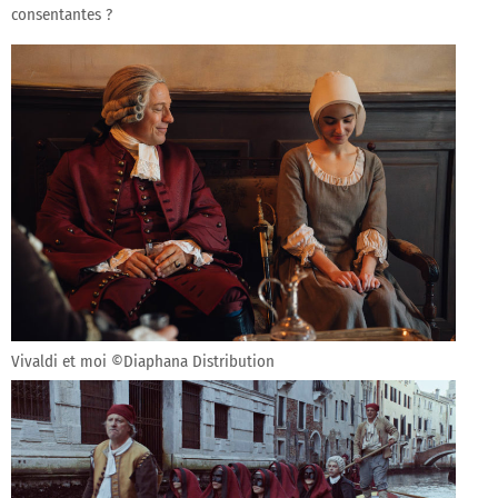
consentantes ?
Vivaldi et moi ©Diaphana Distribution