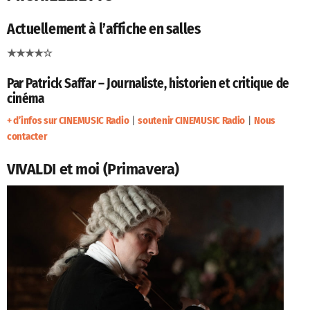
Actuellement à l’affiche en salles
★★★★☆
Par Patrick Saffar – Journaliste, historien et critique de
cinéma
+ d’infos sur CINEMUSIC Radio
|
soutenir CINEMUSIC Radio
|
Nous
contacter
VIVALDI et moi (Primavera)