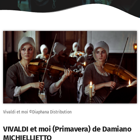
Vivaldi et moi ©Diaphana Distribution
VIVALDI et moi (Primavera) de Damiano
MICHIELLIETTO