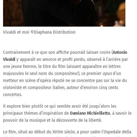
Vivaldi et moi ©Diaphana Distribution
Contrairement à ce que son affiche pourrait laisser croire (
Antonio
Vivaldi
y apparaît en amorce et profil perdu, observé à l’arrière par
une jeune femme, le titre du film laissant apparaître en lettres
majuscules le seul nom du compositeur), ce premier
opus
d’un
metteur en scène d’opéra réputé ne se concentre pas sur la vie du
violoniste et compositeur italien, auteur d’environ cinq cents
concertos.
Il explore bien plutôt ce qui semble avoir été jusqu’alors les
principaux thèmes d’inspiration de
Damiano Michiellietto
, à savoir le
pouvoir de la musique et la découverte de la liberté.
Le film, situé au début du XVIIIe siècle, a pour cadre l’Ospedale della