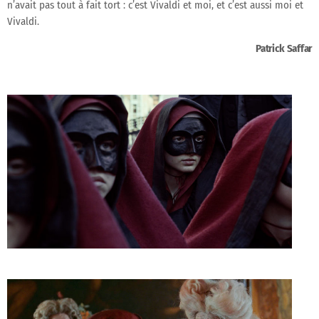
n’avait pas tout à fait tort : c’est Vivaldi et moi, et c’est aussi moi et
Vivaldi.
Patrick Saffar