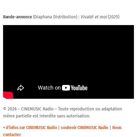
Bande-annonce
(Diaphana Distribution) :
Vivaldi et moi
(2025)
© 2026 – CINEMUSIC Radio – Toute reproduction ou adaptation
même partielle est interdite sans autorisation.
+ d’infos sur CINEMUSIC Radio
|
soutenir CINEMUSIC Radio
|
Nous
contacter