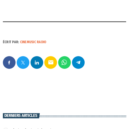
ÉCRIT PAR:
CINEMUSIC RADIO
email
DERNIERS ARTICLES