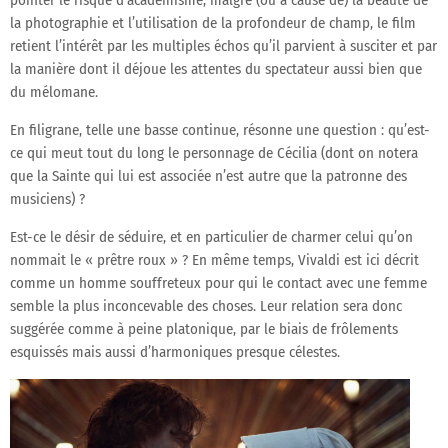
pointer le risque d’académisme, malgré (ou à cause de) la beauté de
la photographie et l’utilisation de la profondeur de champ, le film
retient l’intérêt par les multiples échos qu’il parvient à susciter et par
la manière dont il déjoue les attentes du spectateur aussi bien que
du mélomane.
En filigrane, telle une basse continue, résonne une question : qu’est-
ce qui meut tout du long le personnage de Cécilia (dont on notera
que la Sainte qui lui est associée n’est autre que la patronne des
musiciens) ?
Est-ce le désir de séduire, et en particulier de charmer celui qu’on
nommait le « prêtre roux » ? En même temps, Vivaldi est ici décrit
comme un homme souffreteux pour qui le contact avec une femme
semble la plus inconcevable des choses. Leur relation sera donc
suggérée comme à peine platonique, par le biais de frôlements
esquissés mais aussi d’harmoniques presque célestes.